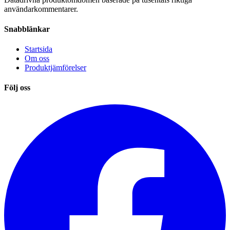
användarkommentarer.
Snabblänkar
Startsida
Om oss
Produktjämförelser
Följ oss