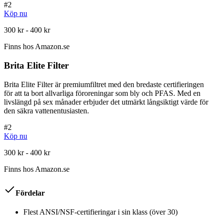
#
2
Köp nu
300 kr - 400 kr
Finns hos
Amazon.se
Brita Elite Filter
Brita Elite Filter är premiumfiltret med den bredaste certifieringen
för att ta bort allvarliga föroreningar som bly och PFAS. Med en
livslängd på sex månader erbjuder det utmärkt långsiktigt värde för
den säkra vattenentusiasten.
#
2
Köp nu
300 kr - 400 kr
Finns hos
Amazon.se
Fördelar
Flest ANSI/NSF-certifieringar i sin klass (över 30)