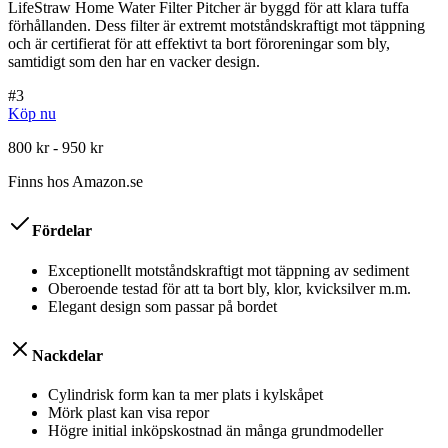
LifeStraw Home Water Filter Pitcher är byggd för att klara tuffa
förhållanden. Dess filter är extremt motståndskraftigt mot täppning
och är certifierat för att effektivt ta bort föroreningar som bly,
samtidigt som den har en vacker design.
#
3
Köp nu
800 kr - 950 kr
Finns hos
Amazon.se
Fördelar
Exceptionellt motståndskraftigt mot täppning av sediment
Oberoende testad för att ta bort bly, klor, kvicksilver m.m.
Elegant design som passar på bordet
Nackdelar
Cylindrisk form kan ta mer plats i kylskåpet
Mörk plast kan visa repor
Högre initial inköpskostnad än många grundmodeller