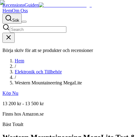
RecensionsGuiden
Hem
Om Oss
Sök
Börja skriv för att se produkter och recensioner
Hem
/
Elektronik och Tillbehör
/
Western Mountaineering MegaLite
Köp Nu
13 200 kr - 13 500 kr
Finns hos
Amazon.se
Bäst Totalt