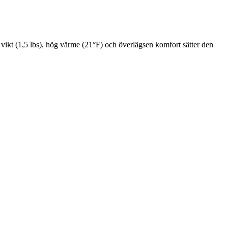
vikt (1,5 lbs), hög värme (21°F) och överlägsen komfort sätter den