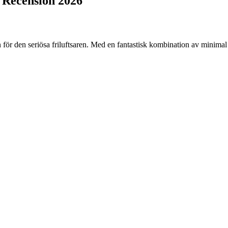
 Recension
2026
r den seriösa friluftsaren. Med en fantastisk kombination av minimal 