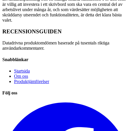
är villig att investera i ett skrivbord som ska vara en central del av
arbetslivet under många år, och som värdesätter möjligheten att
skräddarsy utseendet och funktionaliteten, är detta det klara bästa
valet.
RECENSIONSGUIDEN
Datadrivna produktomdömen baserade på tusentals riktiga
användarkommentarer.
Snabblänkar
Startsida
Om oss
Produktjämförelser
Följ oss