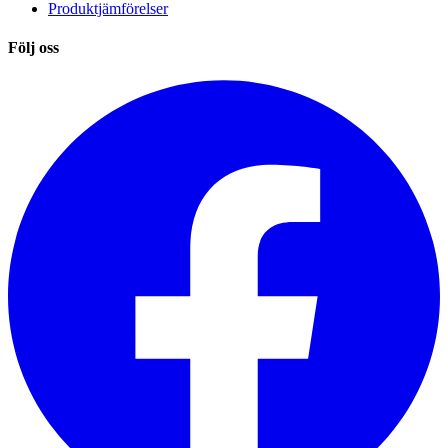
Produktjämförelser
Följ oss