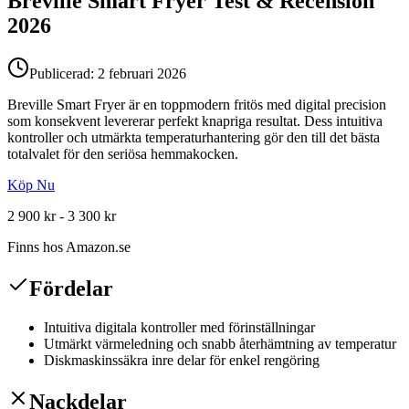
Breville Smart Fryer
Test & Recension
2026
Publicerad:
2 februari 2026
Breville Smart Fryer är en toppmodern fritös med digital precision
som konsekvent levererar perfekt knapriga resultat. Dess intuitiva
kontroller och utmärkta temperaturhantering gör den till det bästa
totalvalet för den seriösa hemmakocken.
Köp Nu
2 900 kr - 3 300 kr
Finns hos
Amazon.se
Fördelar
Intuitiva digitala kontroller med förinställningar
Utmärkt värmeledning och snabb återhämtning av temperatur
Diskmaskinssäkra inre delar för enkel rengöring
Nackdelar