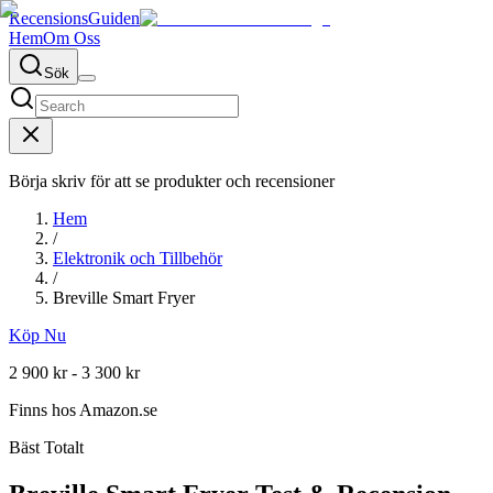
RecensionsGuiden
Hem
Om Oss
Sök
Börja skriv för att se produkter och recensioner
Hem
/
Elektronik och Tillbehör
/
Breville Smart Fryer
Köp Nu
2 900 kr - 3 300 kr
Finns hos
Amazon.se
Bäst Totalt