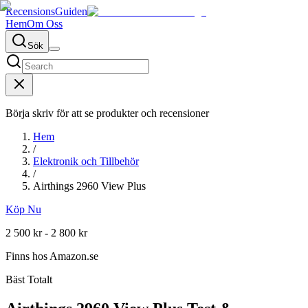
RecensionsGuiden
Hem
Om Oss
Sök
Börja skriv för att se produkter och recensioner
Hem
/
Elektronik och Tillbehör
/
Airthings 2960 View Plus
Köp Nu
2 500 kr - 2 800 kr
Finns hos
Amazon.se
Bäst Totalt