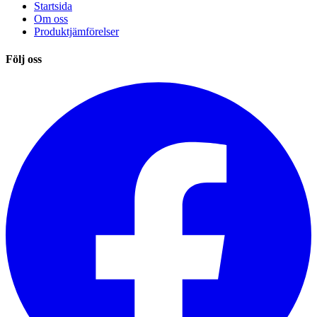
Startsida
Om oss
Produktjämförelser
Följ oss